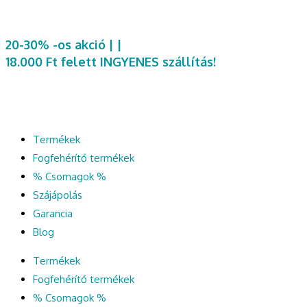
20-30% -os akció | |
18.000 Ft felett INGYENES szállítás!
Termékek
Fogfehérítő termékek
% Csomagok %
Szájápolás
Garancia
Blog
Termékek
Fogfehérítő termékek
% Csomagok %