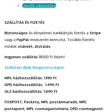
Opciók választása
SZÁLLÍTÁS ÉS FIZETÉS
Biztonságos
és kényelmes bankkártyás fizetés a
Stripe
vagy a
PayPal
rendszerén keresztül. További fizetési
módok:
utánvét, átutalás.
Ingyenes szállítás
18000 Ft felett!
Szállítási díjak Magyarországon:
MPL házhozszállítás: 1390 Ft
DPD házhozszállítás: 1.490 Ft
GLS házhozszállítás: 1.890 Ft
FOXPOST, Packeta, MPL postánmaradó, MPL
postapont, MPL csomagautomata, DPD csomagpont: