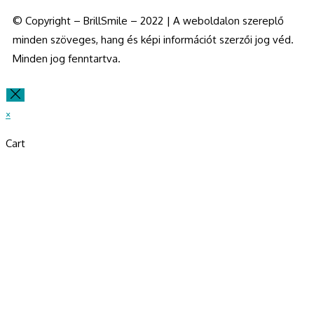
© Copyright – BrillSmile – 2022 | A weboldalon szereplő
minden szöveges, hang és képi információt szerzői jog véd.
Minden jog fenntartva.
×
Cart