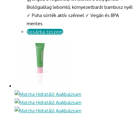
Biológialilag lebomló, környezetbarát bambusz nyél
✓ Puha sörték aktív szénnel ✓ Vegán és BPA
mentes
Kosárba teszem